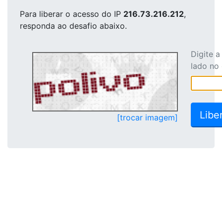
Para liberar o acesso
do IP
216.73.216.212
,
responda ao desafio abaixo.
Digite 
lado no
[trocar imagem]